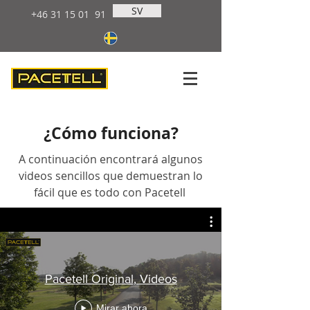
SV
+46 31 15 01
91
¿Cómo funciona?
A continuación encontrará algunos
videos sencillos que demuestran lo
fácil que es todo con Pacetell
Pacetell Original, Videos
Mirar ahora