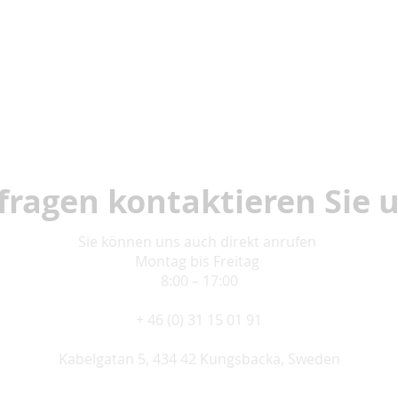
fragen kontaktieren Sie 
Sie können uns auch direkt anrufen
​Montag bis Freitag
8:00 – 17:00
+ 46 (0) 31 15 01 91
Kabelgatan 5, 434 42 Kungsbacka, Sweden